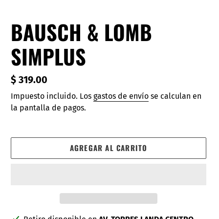
BAUSCH & LOMB
SIMPLUS
Precio
$ 319.00
habitual
Impuesto incluido. Los
gastos de envío
se calculan en
la pantalla de pagos.
AGREGAR AL CARRITO
Agregando